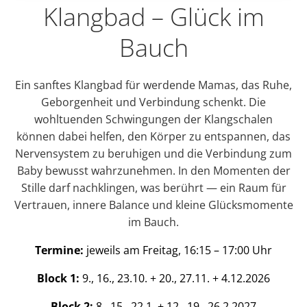
Klangbad – Glück im
Bauch
Ein sanftes Klangbad für werdende Mamas, das Ruhe,
Geborgenheit und Verbindung schenkt. Die
wohltuenden Schwingungen der Klangschalen
können dabei helfen, den Körper zu entspannen, das
Nervensystem zu beruhigen und die Verbindung zum
Baby bewusst wahrzunehmen. In den Momenten der
Stille darf nachklingen, was berührt — ein Raum für
Vertrauen, innere Balance und kleine Glücksmomente
im Bauch.
Termine:
jeweils am Freitag, 16:15 – 17:00 Uhr
Block 1:
9., 16., 23.10. + 20., 27.11. + 4.12.2026
Block 2:
8., 15., 22.1. + 12., 19., 26.2.2027