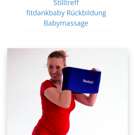
Stilltreff
fitdankbaby Rückbildung
Babymassage