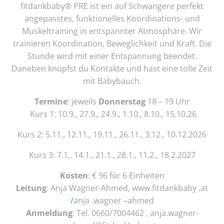
fitdankbaby® PRE ist ein auf Schwangere perfekt
angepasstes, funktionelles Koordinations- und
Muskeltraining in entspannter Atmosphäre. Wir
trainieren Koordination, Beweglichkeit und Kraft. Die
Stunde wird mit einer Entspannung beendet.
Daneben knüpfst du Kontakte und hast eine tolle Zeit
mit Babybauch.
Termine
: jeweils
Donnerstag
18 – 19 Uhr
Kurs 1: 10.9., 27.9., 24.9., 1.10., 8.10., 15.10.26
Kurs 2: 5.11., 12.11., 19.11., 26.11., 3.12., 10.12.2026
Kurs 3: 7.1,. 14.1., 21.1., 28.1., 11.2., 18.2.2027
Kosten
: € 96 für 6 Einheiten
Leitung
: Anja Wagner-Ahmed, www.fitdankbaby
.
at
/
anja
.
wagner
–
ahmed
Anmeldung
: Tel. 0660/7004462 , anja.wagner-