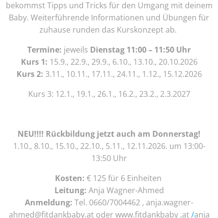
bekommst Tipps und Tricks für den Umgang mit deinem
Baby. Weiterführende Informationen und Übungen für
zuhause runden das Kurskonzept ab.
Termine:
jeweils
Dienstag 11:00 – 11:50 Uhr
Kurs 1:
15.9., 22.9., 29.9., 6.10., 13.10., 20.10.2026
Kurs 2:
3.11., 10.11., 17.11., 24.11., 1.12., 15.12.2026
Kurs 3: 12.1., 19.1., 26.1., 16.2., 23.2., 2.3.2027
NEU!!!! Rückbildung jetzt auch am Donnerstag!
1.10., 8.10., 15.10., 22.10., 5.11., 12.11.2026. um 13:00-
13:50 Uhr
Kosten:
€ 125 für 6 Einheiten
Leitung:
Anja Wagner-Ahmed
Anmeldung:
Tel. 0660/7004462 , anja.wagner-
ahmed@fitdankbaby.at oder www.fitdankbaby
.
at
/
anja