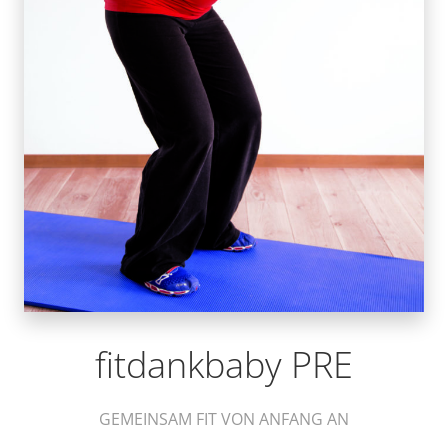
fitdankbaby PRE
GEMEINSAM FIT VON ANFANG AN