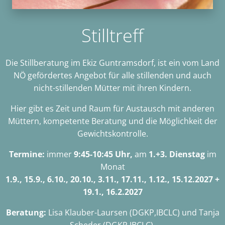
Stilltreff
Die Stillberatung im Ekiz Guntramsdorf, ist ein vom Land
NÖ gefördertes Angebot für alle stillenden und auch
nicht-stillenden Mütter mit ihren Kindern.
Hier gibt es Zeit und Raum für Austausch mit anderen
Müttern, kompetente Beratung und die Möglichkeit der
Gewichtskontrolle.
Termine:
immer
9:45-10:45 Uhr,
am
1.+3. Dienstag
im
Monat
1.9., 15.9., 6.10., 20.10., 3.11., 17.11., 1.12., 15.12.2027 +
19.1., 16.2.2027
Beratung:
Lisa Klauber-Laursen (DGKP,IBCLC) und Tanja
Scheder (DGKP,IBCLC)