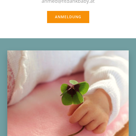
ahmed@fitdankbaby.at
ANMELDUNG