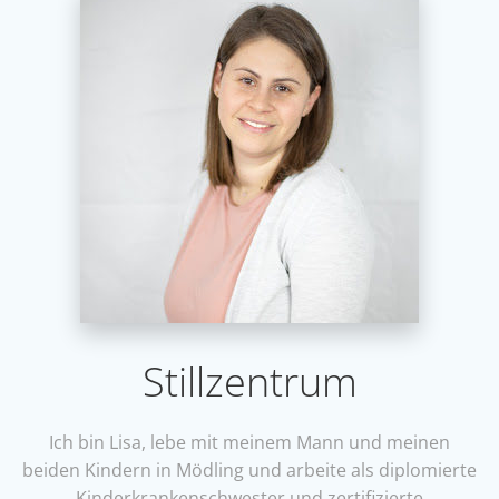
Stillzentrum
Ich bin Lisa, lebe mit meinem Mann und meinen
beiden Kindern in Mödling und arbeite als diplomierte
Kinderkrankenschwester und zertifizierte