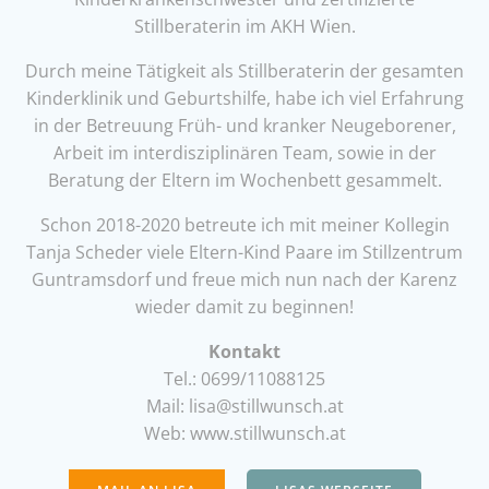
Stillberaterin im AKH Wien.
Durch meine Tätigkeit als Stillberaterin der gesamten
Kinderklinik und Geburtshilfe, habe ich viel Erfahrung
in der Betreuung Früh- und kranker Neugeborener,
Arbeit im interdisziplinären Team, sowie in der
Beratung der Eltern im Wochenbett gesammelt.
Schon 2018-2020 betreute ich mit meiner Kollegin
Tanja Scheder viele Eltern-Kind Paare im Stillzentrum
Guntramsdorf und freue mich nun nach der Karenz
wieder damit zu beginnen!
Kontakt
Tel.: 0699/11088125
Mail: lisa@stillwunsch.at
Web: www.stillwunsch.at