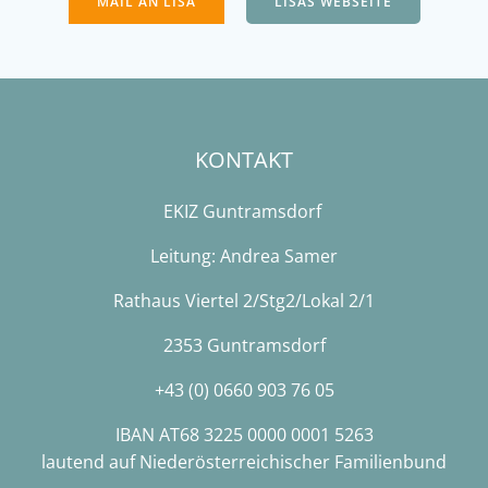
MAIL AN LISA
LISAS WEBSEITE
KONTAKT
EKIZ Guntramsdorf
Leitung: Andrea Samer
Rathaus Viertel 2/Stg2/Lokal 2/1
2353 Guntramsdorf
+43 (0) 0660 903 76 05
IBAN AT68 3225 0000 0001 5263
lautend auf Niederösterreichischer Familienbund