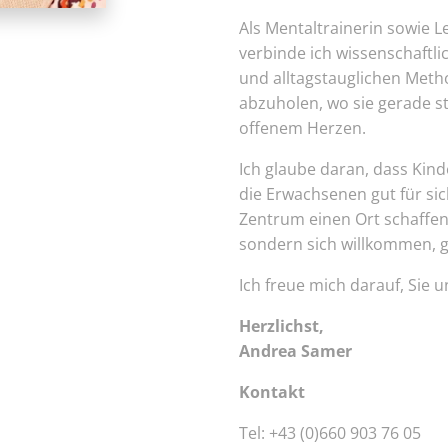
Als Mentaltrainerin sowie 
verbinde ich wissenschaftl
und alltagstauglichen Metho
abzuholen, wo sie gerade s
offenem Herzen.
Ich glaube daran, dass Ki
die Erwachsenen gut für sic
Zentrum einen Ort schaffen
sondern sich willkommen, 
Ich freue mich darauf, Sie 
Herzlichst,
Andrea Samer
Kontakt
Tel: +43 (0)660 903 76 05