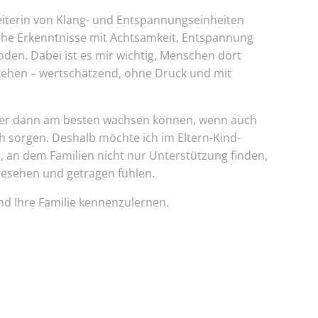
Leiterin von Klang- und Entspannungseinheiten
iche Erkenntnisse mit Achtsamkeit, Entspannung
den. Dabei ist es mir wichtig, Menschen dort
tehen – wertschätzend, ohne Druck und mit
nder dann am besten wachsen können, wenn auch
h sorgen. Deshalb möchte ich im Eltern-Kind-
, an dem Familien nicht nur Unterstützung finden,
gesehen und getragen fühlen.
und Ihre Familie kennenzulernen.