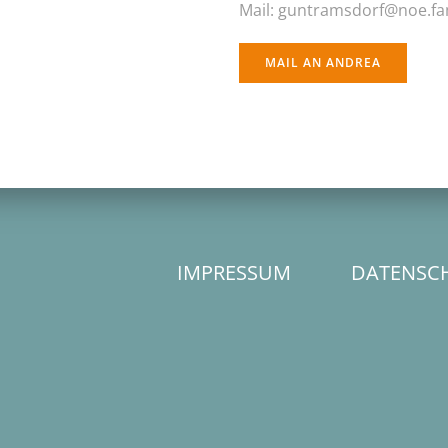
Mail: guntramsdorf@noe.fa
MAIL AN ANDREA
IMPRESSUM
DATENSC