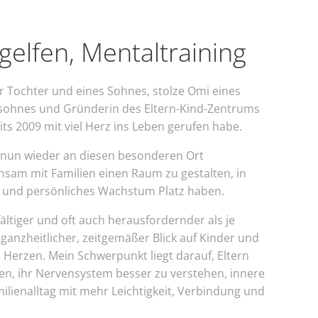
ngelfen, Mentaltraining
r Tochter und eines Sohnes, stolze Omi eines
sohnes und Gründerin des Eltern-Kind-Zentrums
ts 2009 mit viel Herz ins Leben gerufen habe.
 nun wieder an diesen besonderen Ort
sam mit Familien einen Raum zu gestalten, in
und persönliches Wachstum Platz haben.
fältiger und oft auch herausfordernder als je
 ganzheitlicher, zeitgemäßer Blick auf Kinder und
 Herzen. Mein Schwerpunkt liegt darauf, Eltern
ten, ihr Nervensystem besser zu verstehen, innere
ilienalltag mit mehr Leichtigkeit, Verbindung und