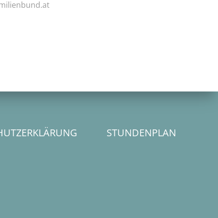
milienbund.at
HUTZERKLÄRUNG
STUNDENPLAN