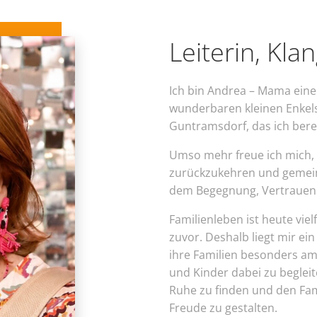
Leiterin, Kla
Ich bin Andrea – Mama eine
wunderbaren kleinen Enkel
Guntramsdorf, das ich berei
Umso mehr freue ich mich,
zurückzukehren und gemein
dem Begegnung, Vertrauen 
Familienleben ist heute viel
zuvor. Deshalb liegt mir ein
ihre Familien besonders am
und Kinder dabei zu beglei
Ruhe zu finden und den Fam
Freude zu gestalten.